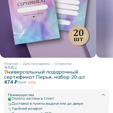
Главная
›
Для праздника
›
Открытки
5.0
(
1
)
Универсальный подарочный
сертификат Перья, набор 20 шт
474 ₽
729 ₽
−
35
%
Преимущества
Оплата частями в Сплит
Доставка в пункты выдачи или до двери
Удобный возврат