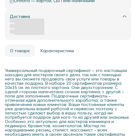
Оплата — картой, СБП или наличными
Доставка
О товаре
Характеристики
Универсальный подарочный сертификат – это настоящая
находка для мастеров своего дела, так как с помощью
него вы сможете продавать свои услуги или товары в
качестве подарка. В наборе 20 сертификатов размера
10х15 см. из плотного картона. Они двухсторонние. С
одной стороны напечатана сочная картинка, с другой –
поля для заполнения. Подарочные сертификаты –
отличная идея дополнительного заработка, а также
привлечения новых клиентов. Ваши постоянные клиенты
уже довольны вашей работой и сервисом, поэтому с
легкостью сделают выбор в вашу пользу, когда им
потребуется подарок для кого-то из друзей или знакомых.
Особенно это актуально для мастеров маникюра и
педикюра, бровистов, косметологов. Мастер по
наращиванию ресниц, стилист, массажист – всем
необходимо иметь в своём арсенале такие сертификаты.