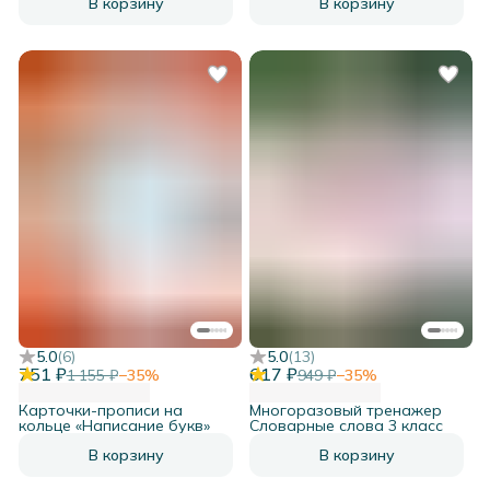
В корзину
В корзину
5.0
(
6
)
5.0
(
13
)
751 ₽
617 ₽
1 155 ₽
−
35
%
949 ₽
−
35
%
Карточки-прописи на
Многоразовый тренажер
кольце «Написание букв»
Словарные слова 3 класс
В корзину
В корзину