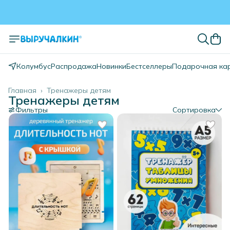
Колумбус
Распродажа
Новинки
Бестселлеры
Подарочная ка
Главная
›
Тренажеры детям
Тренажеры детям
Фильтры
Сортировка