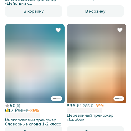
«Действия с
отрицательными числами»
В корзину
В корзину
836 ₽
5.0
(
6
)
1 285 ₽
−
35
%
617 ₽
949 ₽
−
35
%
Деревянный тренажер
«Дроби»
Многоразовый тренажер
Словарные слова 1-2 класс