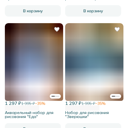
В корзину
В корзину
1 297 ₽
1 297 ₽
1 995 ₽
−
35
%
1 995 ₽
−
35
%
Акварельный набор для
Набор для рисования
рисования "Еда"
"Зверюшки"