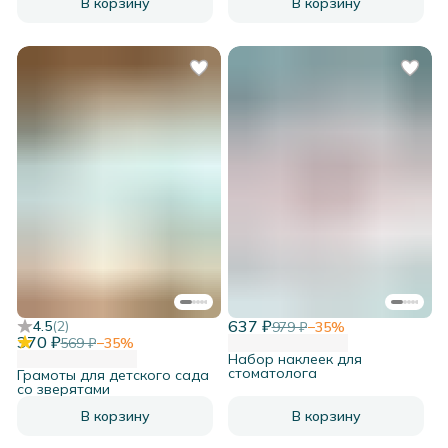
В корзину
В корзину
637 ₽
4.5
(
2
)
979 ₽
−
35
%
370 ₽
569 ₽
−
35
%
Набор наклеек для
стоматолога
Грамоты для детского сада
со зверятами
В корзину
В корзину