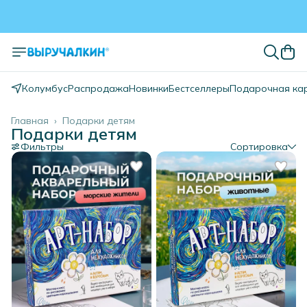
Колумбус
Распродажа
Новинки
Бестселлеры
Подарочная ка
Главная
›
Подарки детям
Подарки детям
Фильтры
Сортировка