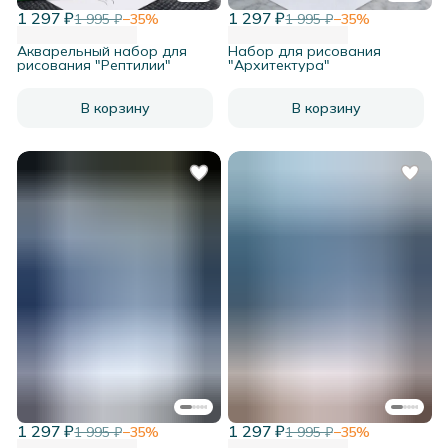
1 297 ₽
1 297 ₽
1 995 ₽
−
35
%
1 995 ₽
−
35
%
Акварельный набор для
Набор для рисования
рисования "Рептилии"
"Архитектура"
В корзину
В корзину
1 297 ₽
1 297 ₽
1 995 ₽
−
35
%
1 995 ₽
−
35
%