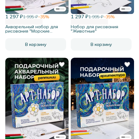
1 297 ₽
1 297 ₽
1 995 ₽
−
35
%
1 995 ₽
−
35
%
Акварельный набор для
Набор для рисования
рисования "Морские
"Животные"
жители"
В корзину
В корзину