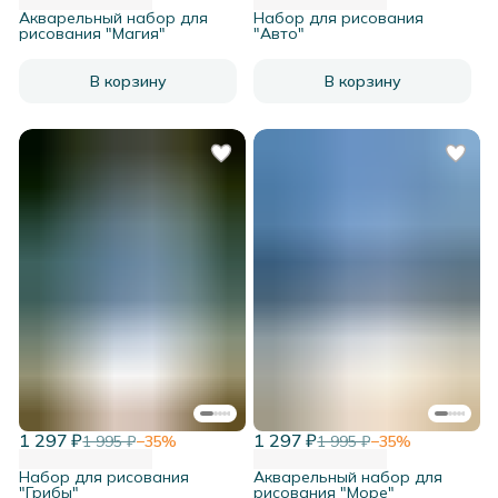
Акварельный набор для
Набор для рисования
рисования "Магия"
"Авто"
В корзину
В корзину
1 297 ₽
1 297 ₽
1 995 ₽
−
35
%
1 995 ₽
−
35
%
Набор для рисования
Акварельный набор для
"Грибы"
рисования "Море"