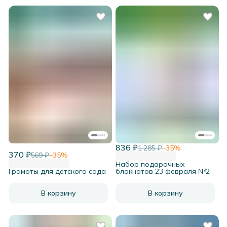
836 ₽
1 285 ₽
−
35
%
370 ₽
569 ₽
−
35
%
Набор подарочных
Грамоты для детского сада
блокнотов 23 февраля №2
В корзину
В корзину