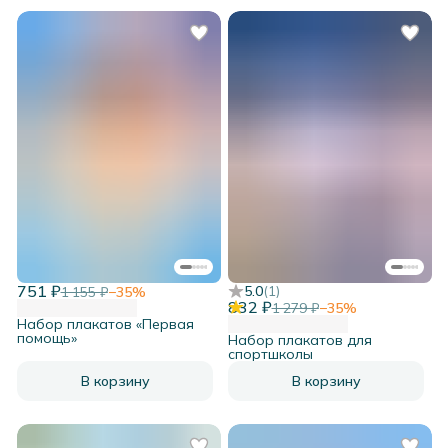
751 ₽
5.0
(
1
)
1 155 ₽
−
35
%
832 ₽
1 279 ₽
−
35
%
Набор плакатов «Первая
помощь»
Набор плакатов для
спортшколы
В корзину
В корзину