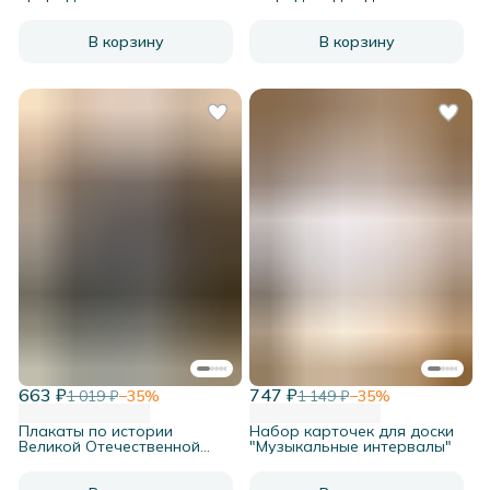
сада
В корзину
В корзину
663 ₽
747 ₽
1 019 ₽
−
35
%
1 149 ₽
−
35
%
Плакаты по истории
Набор карточек для доски
Великой Отечественной
"Музыкальные интервалы"
войны