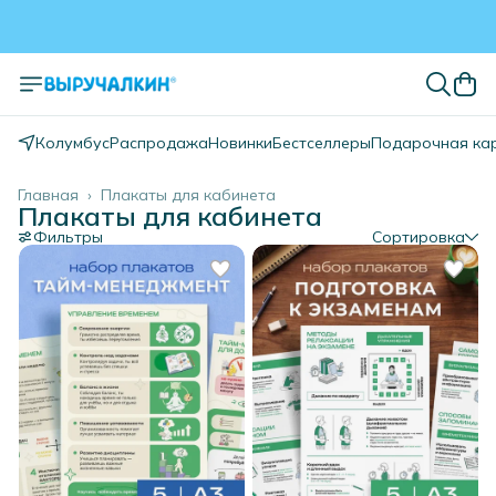
Колумбус
Распродажа
Новинки
Бестселлеры
Подарочная ка
Главная
›
Плакаты для кабинета
Плакаты для кабинета
Фильтры
Сортировка