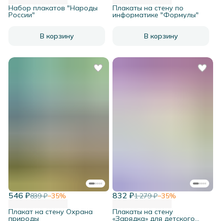
Набор плакатов "Народы
Плакаты на стену по
России"
информатике "Формулы"
В корзину
В корзину
546 ₽
832 ₽
839 ₽
−
35
%
1 279 ₽
−
35
%
Плакат на стену Охрана
Плакаты на стену
природы
«Зарядка» для детского