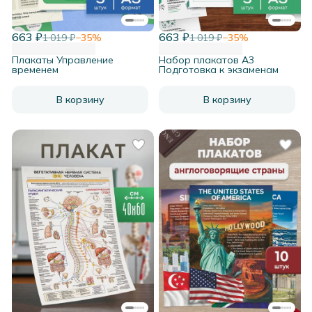
663 ₽
663 ₽
1 019 ₽
−
35
%
1 019 ₽
−
35
%
Плакаты Управление
Набор плакатов А3
временем
Подготовка к экзаменам
В корзину
В корзину