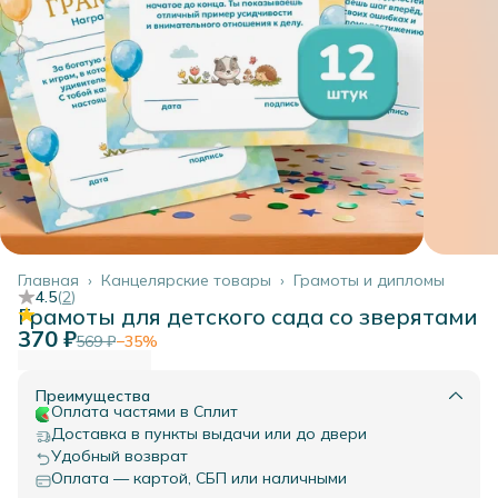
Главная
›
Канцелярские товары
›
Грамоты и дипломы
4.5
(
2
)
Грамоты для детского сада со зверятами
370 ₽
569 ₽
−
35
%
Преимущества
Оплата частями в Сплит
Доставка в пункты выдачи или до двери
Удобный возврат
Оплата — картой, СБП или наличными