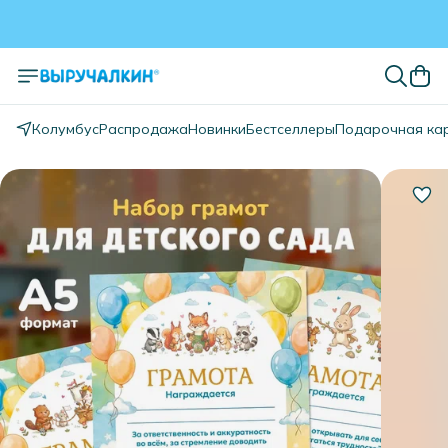
Колумбус
Распродажа
Новинки
Бестселлеры
Подарочная ка