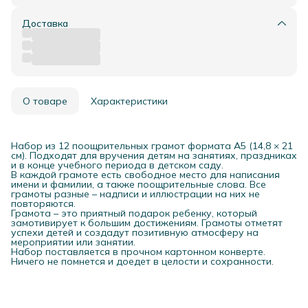
Доставка
О товаре
Характеристики
Набор из 12 поощрительных грамот формата A5 (14,8 × 21
см). Подходят для вручения детям на занятиях, праздниках
и в конце учебного периода в детском саду.
В каждой грамоте есть свободное место для написания
имени и фамилии, а также поощрительные слова. Все
грамоты разные – надписи и иллюстрации на них не
повторяются.
Грамота – это приятный подарок ребенку, который
замотивирует к большим достижениям. Грамоты отметят
успехи детей и создадут позитивную атмосферу на
мероприятии или занятии.
Набор поставляется в прочном картонном конверте.
Ничего не помнется и доедет в целости и сохранности.