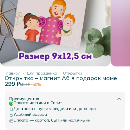
Главная
›
Для праздника
›
Открытки
Открытка – магнит А6 в подарок маме
299 ₽
599 ₽
−
50
%
Преимущества
Оплата частями в Сплит
Доставка в пункты выдачи или до двери
Удобный возврат
Оплата — картой, СБП или наличными