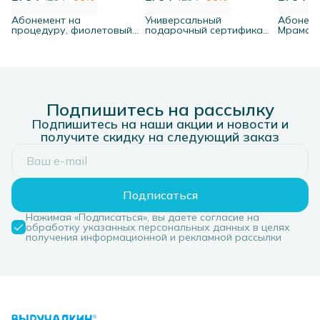
Абонемент на
Универсальный
Абонеме
процедуру, фиолетовый,
подарочный сертификат
Мрамор,
набор 10 шт.
Перья, набор 10 шт
Подпишитесь на рассылку
Подпишитесь на наши акции и новости и
получите скидку на следующий заказ
Подписаться
Нажимая «Подписаться», вы даете согласие на
обработку указанных персональных данных в целях
получения информационной и рекламной рассылки