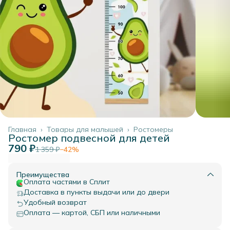
Главная
›
Товары для малышей
›
Ростомеры
Ростомер подвесной для детей
790 ₽
1 359 ₽
−
42
%
Преимущества
Оплата частями в Сплит
Доставка в пункты выдачи или до двери
Удобный возврат
Оплата — картой, СБП или наличными