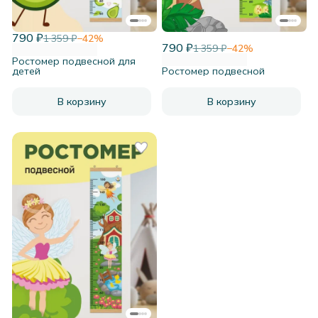
790 ₽
1 359 ₽
−
42
%
790 ₽
1 359 ₽
−
42
%
Ростомер подвесной для
детей
Ростомер подвесной
В корзину
В корзину