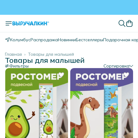
Колумбус
Распродажа
Новинки
Бестселлеры
Подарочная ка
Главная
›
Товары для малышей
Товары для малышей
Фильтры
Сортировка