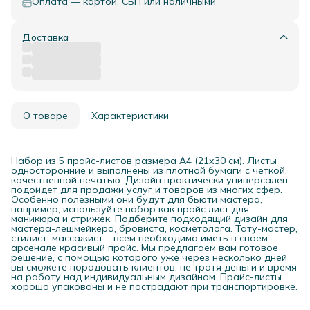
Оплата — картой, СБП или наличными
Доставка
О товаре
Характеристики
Набор из 5 прайс-листов размера А4 (21х30 см). Листы
односторонние и выполнены из плотной бумаги с четкой,
качественной печатью. Дизайн практически универсален,
подойдет для продажи услуг и товаров из многих сфер.
Особенно полезными они будут для бьюти мастера,
например, используйте набор как прайс лист для
маникюра и стрижек. Подберите подходящий дизайн для
мастера-лешмейкера, бровиста, косметолога. Тату-мастер,
стилист, массажист – всем необходимо иметь в своём
арсенале красивый прайс. Мы предлагаем вам готовое
решение, с помощью которого уже через несколько дней
вы сможете порадовать клиентов, не тратя деньги и время
на работу над индивидуальным дизайном. Прайс-листы
хорошо упакованы и не пострадают при транспортировке.