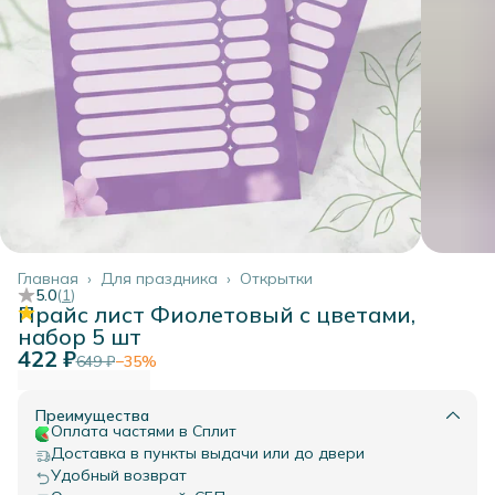
Главная
›
Для праздника
›
Открытки
5.0
(
1
)
Прайс лист Фиолетовый с цветами,
набор 5 шт
422 ₽
649 ₽
−
35
%
Преимущества
Оплата частями в Сплит
Доставка в пункты выдачи или до двери
Удобный возврат