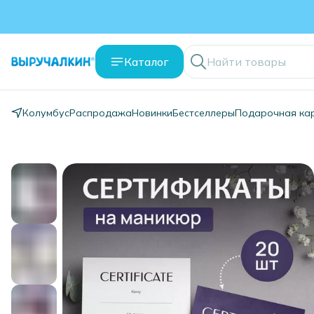
Каталог
Колумбус
Распродажа
Новинки
Бестселлеры
Подарочная ка