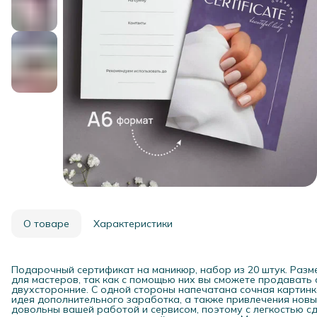
О товаре
Характеристики
Подарочный сертификат на маникюр, набор из 20 штук. Разм
для мастеров, так как с помощью них вы сможете продавать 
двухсторонние. С одной стороны напечатана сочная картинка
идея дополнительного заработка, а также привлечения новы
довольны вашей работой и сервисом, поэтому с легкостью с