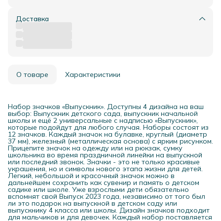
Доставка
О товаре
Характеристики
Набор значков «Выпускник». Доступны 4 дизайна на ваш
выбор: Выпускник детского сада, выпускник начальной
школы и ещё 2 универсальные с надписью «Выпускник»,
которые подойдут для любого случая. Наборы состоят из
12 значков. Каждый значок на булавке, круглый (диаметр
37 мм), железный (металлическая основа) с ярким рисунком.
Прицепите значок на одежду или на рюкзак, сумку
школьника во время праздничной линейки на выпускной
или последний звонок. Значки - это не только красивые
украшения, но и символы нового этапа жизни для детей.
Легкий, небольшой и красочный значок можно в
дальнейшем сохранить как сувенир и память о детском
садике или школе. Уже взрослыми дети обязательно
вспомнят свой Выпуск 2023 года, независимо от того был
ли это подарок на выпускной в детском саду или
выпускнику 4 класса или школы. Дизайн значков подходит
для мальчиков и для девочек. Каждый набор поставляется