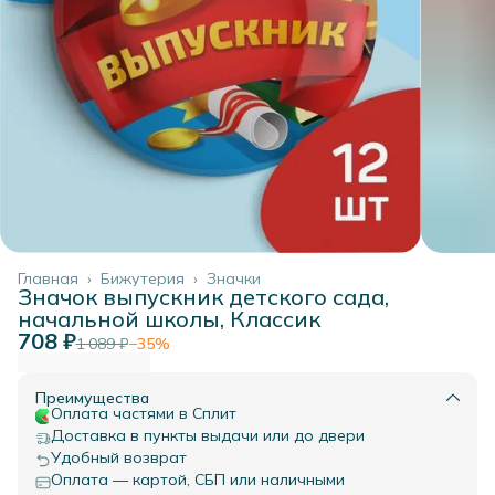
Главная
›
Бижутерия
›
Значки
Значок выпускник детского сада,
начальной школы, Классик
708 ₽
1 089 ₽
−
35
%
Преимущества
Оплата частями в Сплит
Доставка в пункты выдачи или до двери
Удобный возврат
Оплата — картой, СБП или наличными