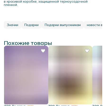
в красивой коробке, защищенной термоусадочной
пленкой.
Значки
Подарки
Подарки выпускникам
новости вы
Похожие товары