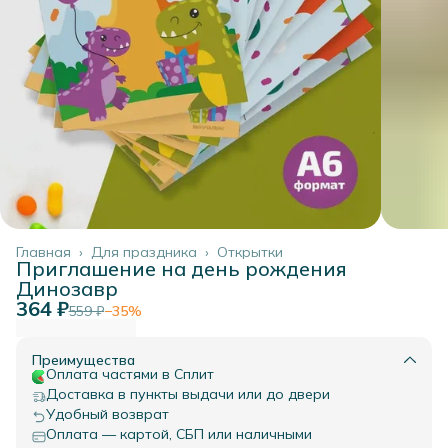
Главная
›
Для праздника
›
Открытки
Приглашение на день рождения
Динозавр
364 ₽
559 ₽
−
35
%
Преимущества
Оплата частями в Сплит
Доставка в пункты выдачи или до двери
Удобный возврат
Оплата — картой, СБП или наличными