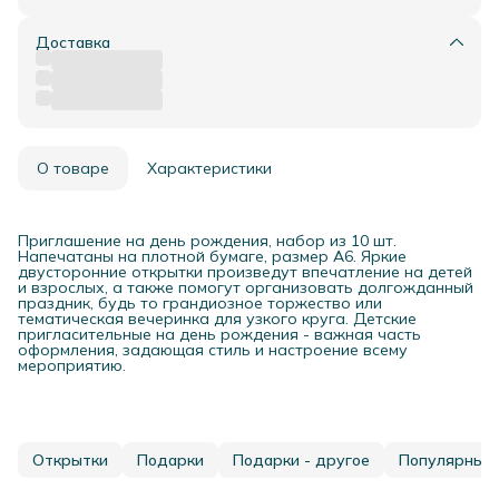
Доставка
О товаре
Характеристики
Приглашение на день рождения, набор из 10 шт.
Напечатаны на плотной бумаге, размер А6. Яркие
двусторонние открытки произведут впечатление на детей
и взрослых, а также помогут организовать долгожданный
праздник, будь то грандиозное торжество или
тематическая вечеринка для узкого круга. Детские
пригласительные на день рождения - важная часть
оформления, задающая стиль и настроение всему
мероприятию.
Открытки
Подарки
Подарки - другое
Популярные