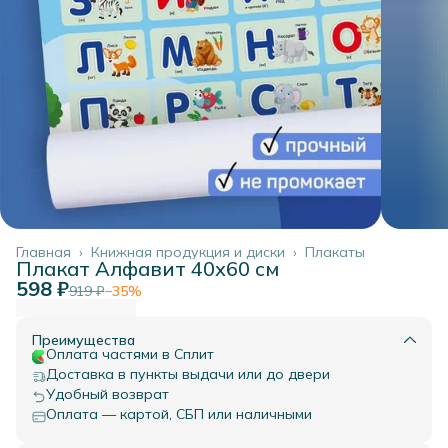
Главная
›
Книжная продукция и диски
›
Плакаты
Плакат Алфавит 40х60 см
598 ₽
919 ₽
−
35
%
Преимущества
Оплата частями в Сплит
Доставка в пункты выдачи или до двери
Удобный возврат
Оплата — картой, СБП или наличными