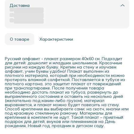
Доставка
О товаре
Характеристики
Русский алфавит - плакат размером 40х60 см. Подходит
для детей: дошколят и младших школьников. Красочные
рисунки на каждую букву. Крепим на стену и изучаем
алфавит, учим буквы удобно! Плакат выполнен из
плотного материала, который при необходимости можно
протирать влажной салфеткой. Поставляется в тубусе из
плотного картона, это защитит плакат от повреждений
при транспортировке. После получения товара
необходимо достать плакат из тубуса, развернуть до
выпрямленного состояния и оставить на несколько дней
(желательно под каким-либо грузом), материал
выровняется, и плакат можно будет повесить на стену.
Способ крепления вы выбираете сами: на скотч, кнопки или
под красивую стеклянную рамочку. Материалы для
крепления в комплекте не идут. Такой плакат – приятный
подарок для детей, внуков или племянников на День
рождения, Новый год, праздник в детском саду.