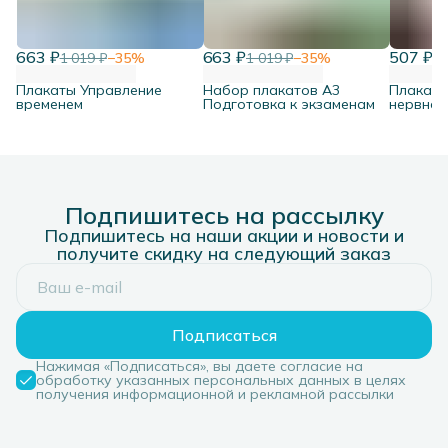
663 ₽
663 ₽
507 ₽
1 019 ₽
−
35
%
1 019 ₽
−
35
%
77
Плакаты Управление
Набор плакатов А3
Плакат 
временем
Подготовка к экзаменам
нервная 
Подпишитесь на рассылку
Подпишитесь на наши акции и новости и
получите скидку на следующий заказ
Подписаться
Нажимая «Подписаться», вы даете согласие на
обработку указанных персональных данных в целях
получения информационной и рекламной рассылки