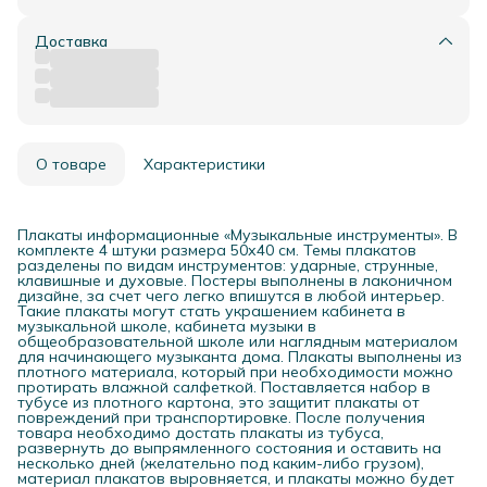
Доставка
О товаре
Характеристики
Плакаты информационные «Музыкальные инструменты». В
комплекте 4 штуки размера 50х40 см. Темы плакатов
разделены по видам инструментов: ударные, струнные,
клавишные и духовые. Постеры выполнены в лаконичном
дизайне, за счет чего легко впишутся в любой интерьер.
Такие плакаты могут стать украшением кабинета в
музыкальной школе, кабинета музыки в
общеобразовательной школе или наглядным материалом
для начинающего музыканта дома. Плакаты выполнены из
плотного материала, который при необходимости можно
протирать влажной салфеткой. Поставляется набор в
тубусе из плотного картона, это защитит плакаты от
повреждений при транспортировке. После получения
товара необходимо достать плакаты из тубуса,
развернуть до выпрямленного состояния и оставить на
несколько дней (желательно под каким-либо грузом),
материал плакатов выровняется, и плакаты можно будет