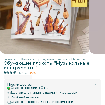
Главная
›
Книжная продукция и диски
›
Плакаты
Обучающие плакаты "Музыкальные
инструменты"
955 ₽
1 469 ₽
−
35
%
Преимущества
Оплата частями в Сплит
Доставка в пункты выдачи или до двери
Удобный возврат
Оплата — картой, СБП или наличными