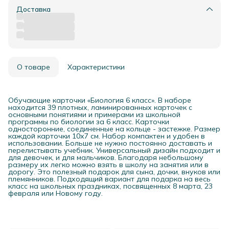
Доставка
О товаре
Характеристики
Обучающие карточки «Биология 6 класс». В наборе
находится 39 плотных, ламинированных карточек с
основными понятиями и примерами из школьной
программы по биологии за 6 класс. Карточки
односторонние, соединенные на кольце - застежке. Размер
каждой карточки 10х7 см. Набор компактен и удобен в
использовании. Больше не нужно постоянно доставать и
перелистывать учебник. Универсальный дизайн подходит и
для девочек, и для мальчиков. Благодаря небольшому
размеру их легко можно взять в школу на занятия или в
дорогу. Это полезный подарок для сына, дочки, внуков или
племянников. Подходящий вариант для подарка на весь
класс на школьных праздниках, посвященных 8 марта, 23
февраля или Новому году.