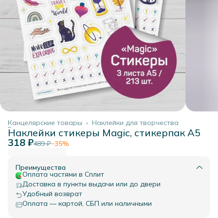
Канцелярские товары
›
Наклейки для творчества
Главная
›
Наклейки стикеры Magic, стикерпак А5
318 ₽
489 ₽
−
35
%
Преимущества
Оплата частями в Сплит
Доставка в пункты выдачи или до двери
Удобный возврат
Оплата — картой, СБП или наличными