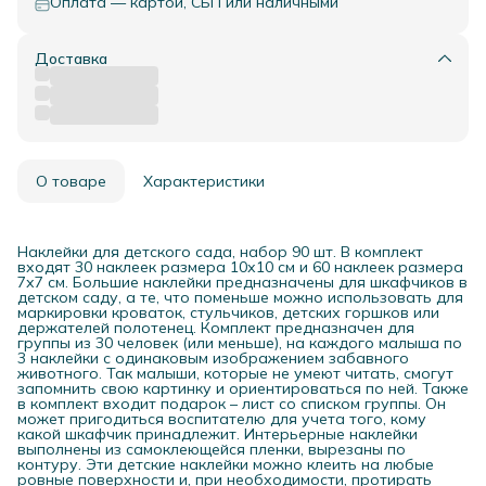
Оплата — картой, СБП или наличными
Доставка
О товаре
Характеристики
Наклейки для детского сада, набор 90 шт. В комплект
входят 30 наклеек размера 10х10 см и 60 наклеек размера
7х7 см. Большие наклейки предназначены для шкафчиков в
детском саду, а те, что поменьше можно использовать для
маркировки кроваток, стульчиков, детских горшков или
держателей полотенец. Комплект предназначен для
группы из 30 человек (или меньше), на каждого малыша по
3 наклейки с одинаковым изображением забавного
животного. Так малыши, которые не умеют читать, смогут
запомнить свою картинку и ориентироваться по ней. Также
в комплект входит подарок – лист со списком группы. Он
может пригодиться воспитателю для учета того, кому
какой шкафчик принадлежит. Интерьерные наклейки
выполнены из самоклеющейся пленки, вырезаны по
контуру. Эти детские наклейки можно клеить на любые
ровные поверхности и, при необходимости, протирать