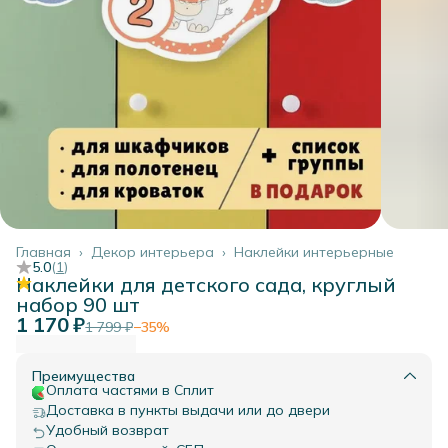
Главная
›
Декор интерьера
›
Наклейки интерьерные
5.0
(
1
)
Наклейки для детского сада, круглый
набор 90 шт
1 170 ₽
1 799 ₽
−
35
%
Преимущества
Оплата частями в Сплит
Доставка в пункты выдачи или до двери
Удобный возврат