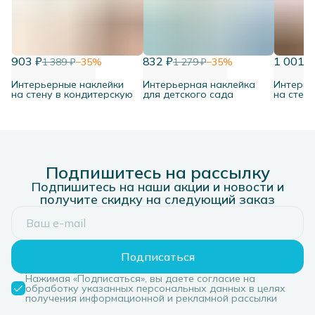
903 ₽
832 ₽
1 001 ₽
1 389 ₽
−
35
%
1 279 ₽
−
35
%
Интерьерные наклейки
Интерьерная наклейка
Интерье
на стену в кондитерскую
для детского сада
на стену
Подпишитесь на рассылку
Подпишитесь на наши акции и новости и
получите скидку на следующий заказ
Подписаться
Нажимая «Подписаться», вы даете согласие на
обработку указанных персональных данных в целях
получения информационной и рекламной рассылки