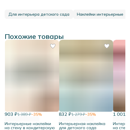
Для интерьера детского сада
Наклейки интерьерные
Похожие товары
903 ₽
832 ₽
1 001 ₽
1 389 ₽
−
35
%
1 279 ₽
−
35
%
Интерьерные наклейки
Интерьерная наклейка
Интерье
на стену в кондитерскую
для детского сада
на стену