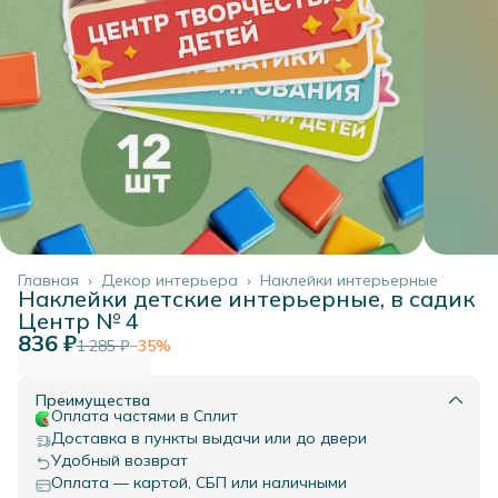
Главная
›
Декор интерьера
›
Наклейки интерьерные
Наклейки детские интерьерные, в садик
Центр № 4
836 ₽
1 285 ₽
−
35
%
Преимущества
Оплата частями в Сплит
Доставка в пункты выдачи или до двери
Удобный возврат
Оплата — картой, СБП или наличными