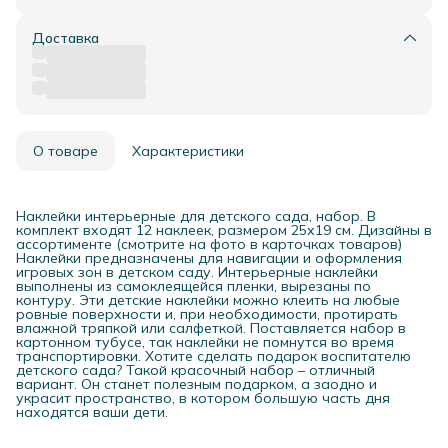
Доставка
О товаре
Характеристики
Наклейки интерьерные для детского сада, набор. В
комплект входят 12 наклеек, размером 25х19 см. Дизайны в
ассортименте (смотрите на фото в карточках товаров)
Наклейки предназначены для навигации и оформления
игровых зон в детском саду. Интерьерные наклейки
выполнены из самоклеящейся пленки, вырезаны по
контуру. Эти детские наклейки можно клеить на любые
ровные поверхности и, при необходимости, протирать
влажной тряпкой или салфеткой. Поставляется набор в
картонном тубусе, так наклейки не помнутся во время
транспортировки. Хотите сделать подарок воспитателю
детского сада? Такой красочный набор – отличный
вариант. Он станет полезным подарком, а заодно и
украсит пространство, в котором большую часть дня
находятся ваши дети.