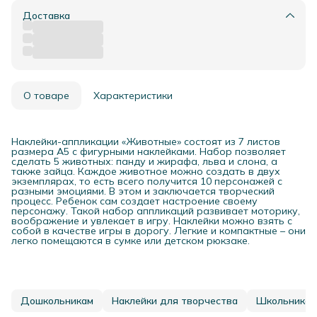
Доставка
О товаре
Характеристики
Наклейки-аппликации «Животные» состоят из 7 листов
размера А5 с фигурными наклейками. Набор позволяет
сделать 5 животных: панду и жирафа, льва и слона, а
также зайца. Каждое животное можно создать в двух
экземплярах, то есть всего получится 10 персонажей с
разными эмоциями. В этом и заключается творческий
процесс. Ребенок сам создает настроение своему
персонажу. Такой набор аппликаций развивает моторику,
воображение и увлекает в игру. Наклейки можно взять с
собой в качестве игры в дорогу. Легкие и компактные – они
легко помещаются в сумке или детском рюкзаке.
Дошкольникам
Наклейки для творчества
Школьникам