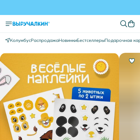
Колумбус
Распродажа
Новинки
Бестселлеры
Подарочная ка