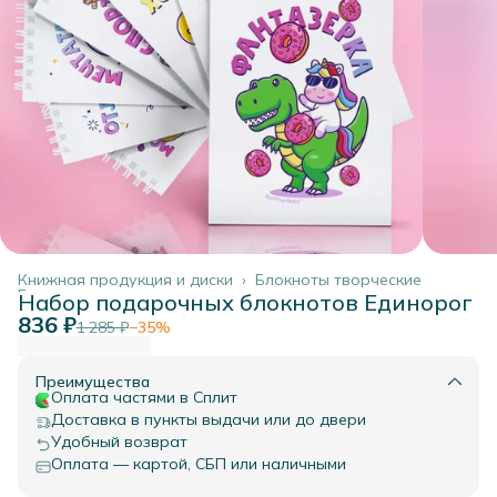
Книжная продукция и диски
›
Блокноты творческие
Главная
›
Набор подарочных блокнотов Единорог
836 ₽
1 285 ₽
−
35
%
Преимущества
Оплата частями в Сплит
Доставка в пункты выдачи или до двери
Удобный возврат
Оплата — картой, СБП или наличными