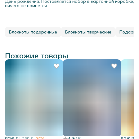
День рождения. Поставляется набор в картонной коробке,
ничего не помнётся.
Блокноты подарочные
Блокноты творческие
Подарки
Похожие товары
836 ₽
836 ₽
4.9
(
15
)