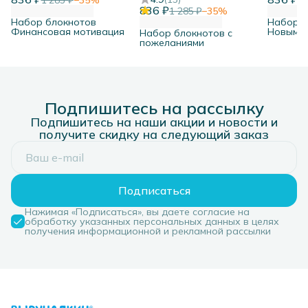
1 285 ₽
−
35
%
1 
836 ₽
1 285 ₽
−
35
%
Набор блокнотов
Набор б
Финансовая мотивация
Новым г
Набор блокнотов с
пожеланиями
Подпишитесь на рассылку
Подпишитесь на наши акции и новости и
получите скидку на следующий заказ
Подписаться
Нажимая «Подписаться», вы даете согласие на
обработку указанных персональных данных в целях
получения информационной и рекламной рассылки