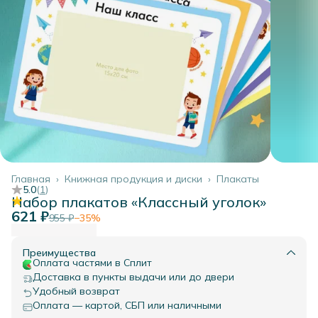
Главная
›
Книжная продукция и диски
›
Плакаты
5.0
(
1
)
Набор плакатов «Классный уголок»
621 ₽
955 ₽
−
35
%
Преимущества
Оплата частями в Сплит
Доставка в пункты выдачи или до двери
Удобный возврат
Оплата — картой, СБП или наличными