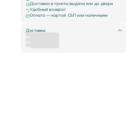
тва.
Доставка в пункты выдачи или до двери
ому
Удобный возврат
Оплата — картой, СБП или наличными
Доставка