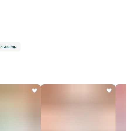
ольникам