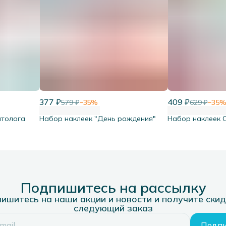
377 ₽
409 ₽
579 ₽
−
35
%
629 ₽
−
35
атолога
Набор наклеек "День рождения"
Набор наклеек 
Подпишитесь на рассылку
ишитесь на наши акции и новости и получите скид
следующий заказ
Подпи