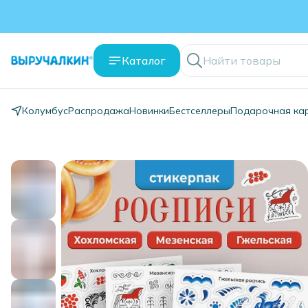
Каталог
Колумбус
Распродажа
Новинки
Бестселлеры
Подарочная ка