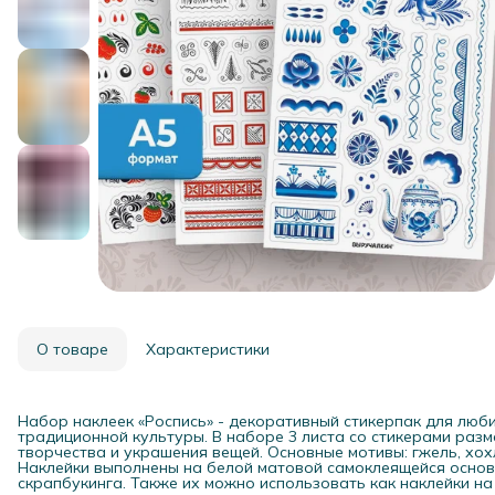
О товаре
Характеристики
Набор наклеек «Роспись» - декоративный стикерпак для люб
традиционной культуры. В наборе 3 листа со стикерами разме
творчества и украшения вещей. Основные мотивы: гжель, хох
Наклейки выполнены на белой матовой самоклеящейся основе
скрапбукинга. Также их можно использовать как наклейки на