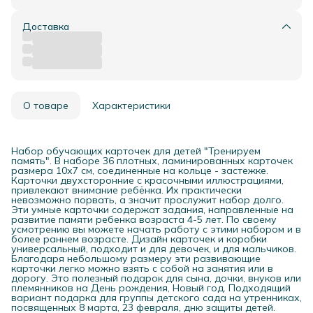
Доставка
О товаре
Характеристики
Набор обучающих карточек для детей "Тренируем
память". В наборе 36 плотных, ламинированных карточек
размера 10х7 см, соединенные на кольце - застежке.
Карточки двухсторонние с красочными иллюстрациями,
привлекают внимание ребёнка. Их практически
невозможно порвать, а значит прослужит набор долго.
Эти умные карточки содержат задания, направленные на
развитие памяти ребенка возраста 4-5 лет. По своему
усмотрению вы можете начать работу с этими набором и в
более раннем возрасте. Дизайн карточек и коробки
универсальный, подходит и для девочек, и для мальчиков.
Благодаря небольшому размеру эти развивающие
карточки легко можно взять с собой на занятия или в
дорогу. Это полезный подарок для сына, дочки, внуков или
племянников на День рождения, Новый год. Подходящий
вариант подарка для группы детского сада на утренниках,
посвященных 8 марта, 23 февраля, дню защиты детей.