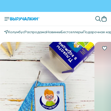
Колумбус
Распродажа
Новинки
Бестселлеры
Подарочная ка