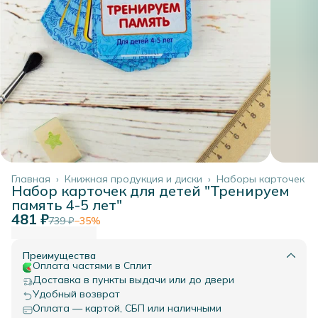
Главная
›
Книжная продукция и диски
›
Наборы карточек
Набор карточек для детей "Тренируем
память 4-5 лет"
481 ₽
739 ₽
−
35
%
Преимущества
Оплата частями в Сплит
Доставка в пункты выдачи или до двери
Удобный возврат
Оплата — картой, СБП или наличными