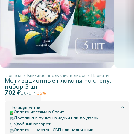
Главная
›
Книжная продукция и диски
›
Плакаты
Мотивационные плакаты на стену,
набор 3 шт
702 ₽
1 079 ₽
−
35
%
Преимущества
Оплата частями в Сплит
Доставка в пункты выдачи или до двери
Удобный возврат
Оплата — картой, СБП или наличными