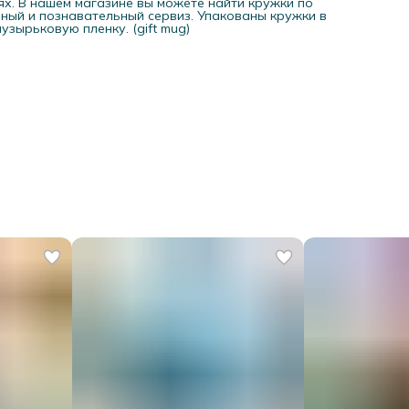
ях. В нашем магазине вы можете найти кружки по
ный и познавательный сервиз. Упакованы кружки в
зырьковую пленку. (gift mug)