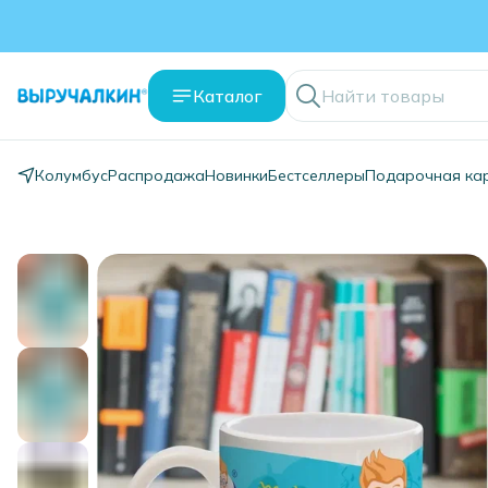
Каталог
Колумбус
Распродажа
Новинки
Бестселлеры
Подарочная ка