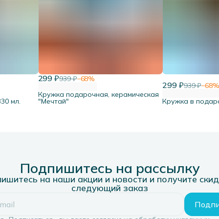
299 ₽
939 ₽
−
68
%
299 ₽
939 ₽
−
68
Кружка подарочная, керамическая
30 мл.
"Мечтай"
Кружка в подаро
Подпишитесь на рассылку
ишитесь на наши акции и новости и получите скид
следующий заказ
Подпи