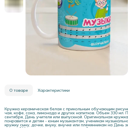
О товаре
Характеристики
Кружка керамическая белая с прикольным обучающим рисунк
чая, кофе, сока, лимонада и других напитков. Объем 330 мл.
сентября, День учителя или выпускной. Оригинальная кружк
понравится и детям - юным музыкантам, ученикам музыкальн
кружку сыну, дочке, внуку, внучке или племянникам на День 