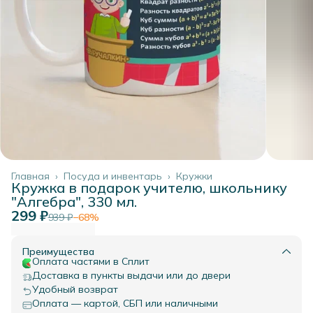
Главная
›
Посуда и инвентарь
›
Кружки
Кружка в подарок учителю, школьнику
"Алгебра", 330 мл.
299 ₽
939 ₽
−
68
%
Преимущества
Оплата частями в Сплит
Доставка в пункты выдачи или до двери
Удобный возврат
Оплата — картой, СБП или наличными