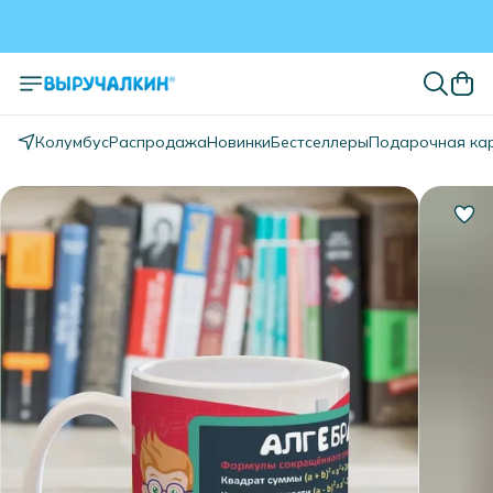
Колумбус
Распродажа
Новинки
Бестселлеры
Подарочная ка