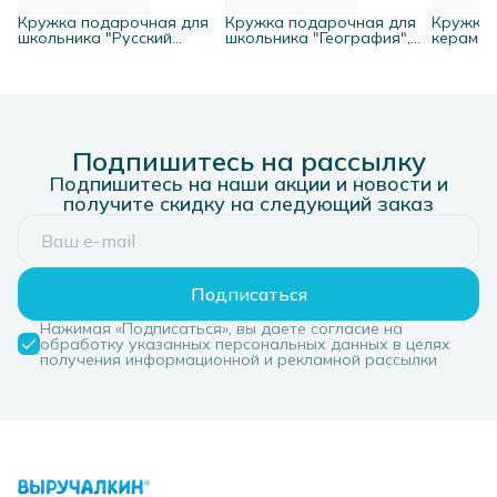
Кружка подарочная для
Кружка подарочная для
Кружка 
школьника "Русский
школьника "География",
керамич
алфавит", 330 мл.
330 мл.
Подпишитесь на рассылку
Подпишитесь на наши акции и новости и
получите скидку на следующий заказ
Подписаться
Нажимая «Подписаться», вы даете согласие на
обработку указанных персональных данных в целях
получения информационной и рекламной рассылки