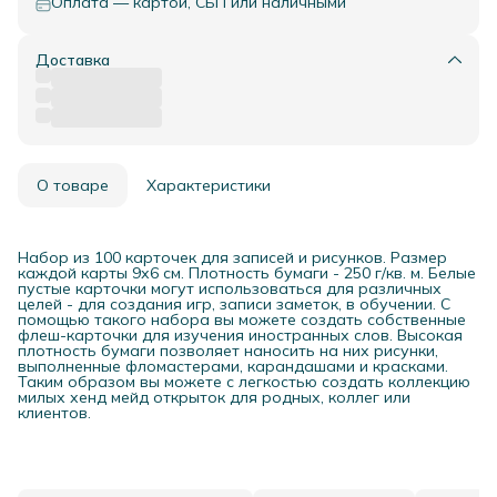
Оплата — картой, СБП или наличными
Доставка
О товаре
Характеристики
Набор из 100 карточек для записей и рисунков. Размер
каждой карты 9х6 см. Плотность бумаги - 250 г/кв. м. Белые
пустые карточки могут использоваться для различных
целей - для создания игр, записи заметок, в обучении. С
помощью такого набора вы можете создать собственные
флеш-карточки для изучения иностранных слов. Высокая
плотность бумаги позволяет наносить на них рисунки,
выполненные фломастерами, карандашами и красками.
Таким образом вы можете с легкостью создать коллекцию
милых хенд мейд открыток для родных, коллег или
клиентов.