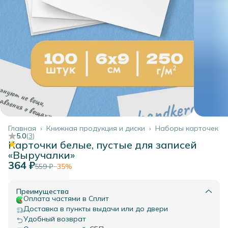
Главная
›
Книжная продукция и диски
›
Наборы карточек
5.0
(
3
)
Карточки белые, пустые для записей
«Выручалки»
364 ₽
559 ₽
−
35
%
Преимущества
Оплата частями в Сплит
Доставка в пункты выдачи или до двери
Удобный возврат