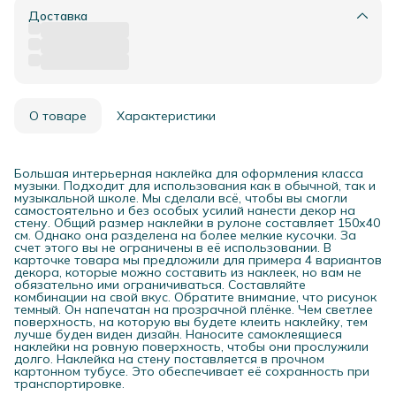
Доставка
О товаре
Характеристики
Большая интерьерная наклейка для оформления класса
музыки. Подходит для использования как в обычной, так и
музыкальной школе. Мы сделали всё, чтобы вы смогли
самостоятельно и без особых усилий нанести декор на
стену. Общий размер наклейки в рулоне составляет 150х40
см. Однако она разделена на более мелкие кусочки. За
счет этого вы не ограничены в её использовании. В
карточке товара мы предложили для примера 4 вариантов
декора, которые можно составить из наклеек, но вам не
обязательно ими ограничиваться. Составляйте
комбинации на свой вкус. Обратите внимание, что рисунок
темный. Он напечатан на прозрачной плёнке. Чем светлее
поверхность, на которую вы будете клеить наклейку, тем
лучше буден виден дизайн. Наносите самоклеящиеся
наклейки на ровную поверхность, чтобы они прослужили
долго. Наклейка на стену поставляется в прочном
картонном тубусе. Это обеспечивает её сохранность при
транспортировке.