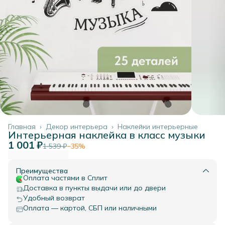
Главная
›
Декор интерьера
›
Наклейки интерьерные
Интерьерная наклейка в класс музыки
1 001 ₽
1 539 ₽
−
35
%
Преимущества
Оплата частями в Сплит
Доставка в пункты выдачи или до двери
Удобный возврат
Оплата — картой, СБП или наличными