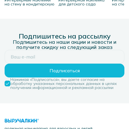
Интерьерные наклейки
Интерьерная наклейка
Интерье
на стену в кондитерскую
для детского сада
на стену
Подпишитесь на рассылку
Подпишитесь на наши акции и новости и
получите скидку на следующий заказ
Подписаться
Нажимая «Подписаться», вы даете согласие на
обработку указанных персональных данных в целях
получения информационной и рекламной рассылки
полезная канцелярия для взрослых и детей