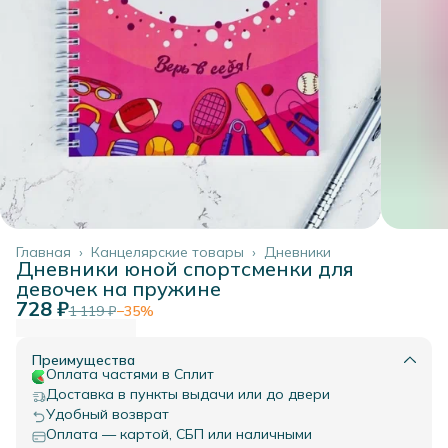
Главная
›
Канцелярские товары
›
Дневники
Дневники юной спортсменки для
девочек на пружине
728 ₽
1 119 ₽
−
35
%
Преимущества
Оплата частями в Сплит
Доставка в пункты выдачи или до двери
Удобный возврат
Оплата — картой, СБП или наличными