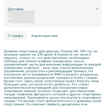
Доставка
О товаре
Характеристики
Дневник спортсмена для девочек. Размер А5, 140 стр, на
пружине (хватит на 130 дней). В блокноте нет ничего
лишнего, только то, что действительно необходимо:
таблица для записи графика тренировок, список
соревнований, листы для внесения информации по каждой
тренировке отдельно - цель, вид, список выполненных
упражнений, результаты и рекомендации тренера. На
титульном листе указываются ФИО и возраст владельца,
контактные данные родителей, тренера и клуба / секции.
Кроме того, здесь юная спортсменка может вписать свою
большую цель, которой хочет добиться. Это станет
дополнительной мотивацией для покорения новых
спортивных вершин. Блокнот подходит для гимнастики,
танцев, плавания, фигурного катания и других спортивных
направлений. Записываете дочку или внучку в спортивную
секцию? Тогда вам стоит присмотреться и к дневнику юной
спортсменки. Он поможет привить дисциплину и не