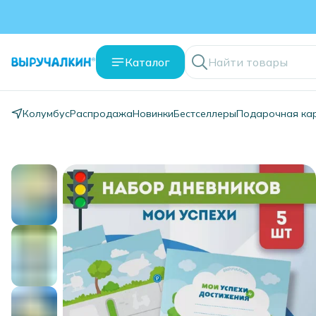
Каталог
Колумбус
Распродажа
Новинки
Бестселлеры
Подарочная ка