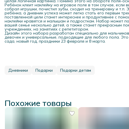
целая логичная картинка. Помимо этого на обороте поля-ос
Ребёнок клеит наклейку на игровое поле в том случае, если 
собрал игрушки, почистил зубы, сходил на тренировку и т.п
ребёнка, а дневник успеха может легко стать его первым тр
поставленной цели станет интереснее и продуктивнее с пом
наклейки нравятся и малышам и подросткам. Набор может по
вашей семье несколько детей, а также станет прекрасным п
учреждениях, на занятиях с репетитором.
Дизайн этого набора разработан специально для мальчиков,
девочек и универсальные, подходящие для любого пола. Это
сада, новый год, праздники 23 февраля и 8 марта.
Дневники
Подарки
Подарки детям
Похожие товары