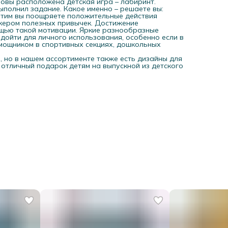
новы расположена детская игра – лабиринт.
выполнил задание. Какое именно – решаете вы:
. Этим вы поощряете положительные действия
екером полезных привычек. Достижение
ощью такой мотивации. Яркие разнообразные
дойти для личного использования, особенно если в
омощником в спортивных секциях, дошкольных
 но в нашем ассортименте также есть дизайны для
 отличный подарок детям на выпускной из детского