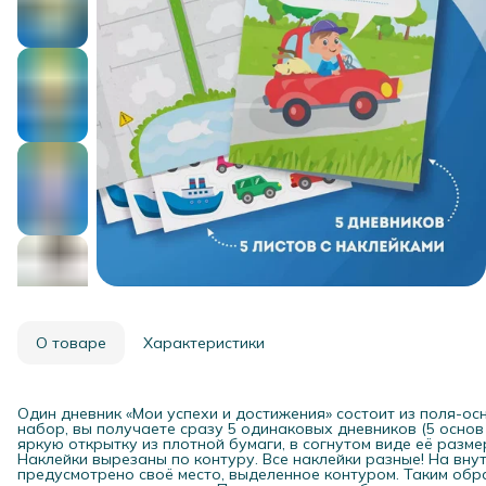
О товаре
Характеристики
Один дневник «Мои успехи и достижения» состоит из поля-ос
набор, вы получаете сразу 5 одинаковых дневников (5 основ
яркую открытку из плотной бумаги, в согнутом виде её размер
Наклейки вырезаны по контуру. Все наклейки разные! На вну
предусмотрено своё место, выделенное контуром. Таким обра