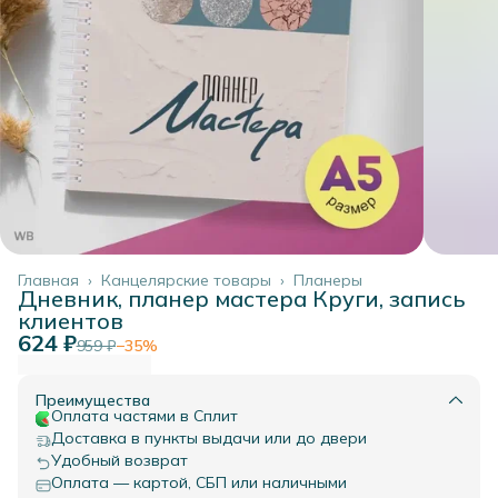
Главная
›
Канцелярские товары
›
Планеры
Дневник, планер мастера Круги, запись
клиентов
624 ₽
959 ₽
−
35
%
Преимущества
Оплата частями в Сплит
Доставка в пункты выдачи или до двери
Удобный возврат
Оплата — картой, СБП или наличными