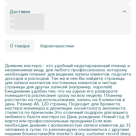
Доставка
О товаре
Характеристики
Дневник мастера - это удобный недатированный планер и
незаменимая вещь для любого профессионала, которому
необходим планинг для ведения записи клиентов, подсчета
доходов и расходов. Так же в нем Вы найдете страницы
для записи контактов постоянных клиентов и чистые
страницы для других записей (например, паролей).
Ежедневник удобен тем, что на одном его развороте
помещается расписание сразу на всю неделю. Планнер
рассчитан на год использования, запись на 6 клиентов в
день. Размер А5, 120 страниц. Подходит для бровиста,
мастера маникюра и депиляции, косметолога, визажиста,
стилиста по прическам.Это отличный подарок для вашего
любимого бьюти мастера на День рождения, Новый год, 8
марта или профессиональные праздники.Если вам
необходим дневник с возможностью записи клиентов до 31
человека в сутки, то рекомендуем ознакомиться с другими
нашими блокнотами(the master's diary; customer record diary;