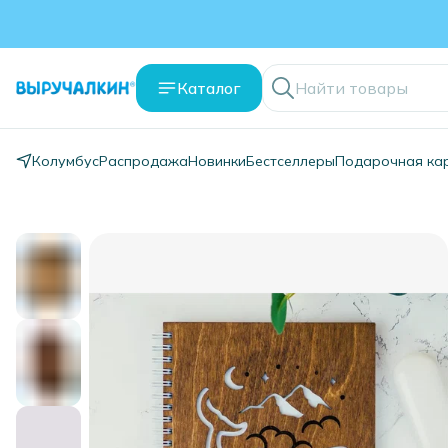
Каталог
Колумбус
Распродажа
Новинки
Бестселлеры
Подарочная ка