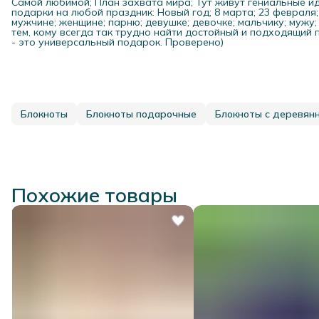
Самой любимой; План захвата мира; Тут живут гениальные ид
подарки на любой праздник: Новый год; 8 марта; 23 февраля
мужчине; женщине; парню; девушке; девочке; мальчику; мужу; ж
тем, кому всегда так трудно найти достойный и подходящий 
- это универсальный подарок. Проверено)
Блокноты
Блокноты подарочные
Блокноты с деревян
Похожие товары