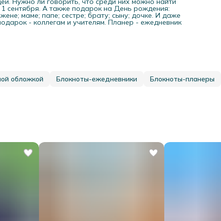
еи. Нужно ли говорить, что среди них можно найти
; 1 сентября. А также подарок на День рождения:
ене; маме; папе; сестре; брату; сыну; дочке. И даже
подарок - коллегам и учителям. Планер - ежедневник
ной обложкой
Блокноты-ежедневники
Блокноты-планеры